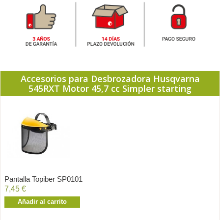
Accesorios para Desbrozadora Husqvarna
545RXT Motor 45,7 cc Simpler starting
Pantalla Topiber SP0101
7,45 €
Añadir al carrito