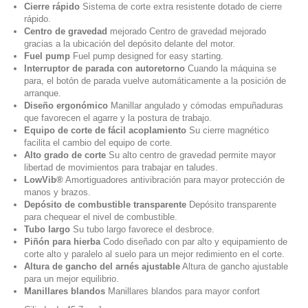
Cierre rápido
Sistema de corte extra resistente dotado de cierre
rápido.
Centro de gravedad
mejorado Centro de gravedad mejorado
gracias a la ubicación del depósito delante del motor.
Fuel pump
Fuel pump designed for easy starting.
Interruptor de parada con autoretorno
Cuando la máquina se
para, el botón de parada vuelve automáticamente a la posición de
arranque.
Diseño ergonómico
Manillar angulado y cómodas empuñaduras
que favorecen el agarre y la postura de trabajo.
Equipo de corte de fácil acoplamiento
Su cierre magnético
facilita el cambio del equipo de corte.
Alto grado de corte
Su alto centro de gravedad permite mayor
libertad de movimientos para trabajar en taludes.
LowVib®
Amortiguadores antivibración para mayor protección de
manos y brazos.
Depósito de combustible transparente
Depósito transparente
para chequear el nivel de combustible.
Tubo largo
Su tubo largo favorece el desbroce.
Piñón para hierba
Codo diseñado con par alto y equipamiento de
corte alto y paralelo al suelo para un mejor redimiento en el corte.
Altura de gancho del arnés ajustable
Altura de gancho ajustable
para un mejor equilibrio.
Manillares blandos
Manillares blandos para mayor confort