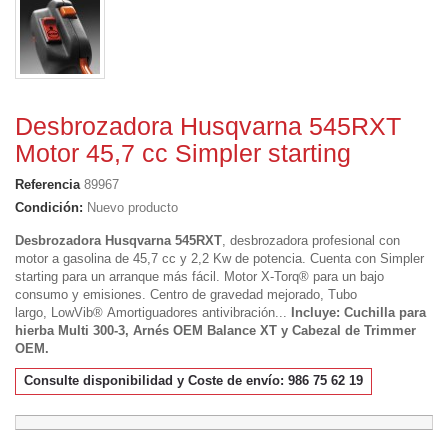
Desbrozadora Husqvarna 545RXT
Motor 45,7 cc Simpler starting
Referencia
89967
Condición:
Nuevo producto
Desbrozadora Husqvarna 545RXT
, desbrozadora profesional con
motor a gasolina de 45,7 cc y 2,2 Kw de potencia. Cuenta con Simpler
starting para un arranque más fácil. Motor X-Torq® para un bajo
consumo y emisiones. Centro de gravedad mejorado, Tubo
largo, LowVib® Amortiguadores antivibración...
Incluye: Cuchilla para
hierba Multi 300-3, Arnés OEM Balance XT y Cabezal de Trimmer
OEM.
Consulte disponibilidad y Coste de envío: 986 75 62 19