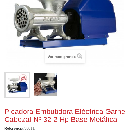
Ver más grande
Picadora Embutidora Eléctrica Garhe
Cabezal Nº 32 2 Hp Base Metálica
Referencia
95011